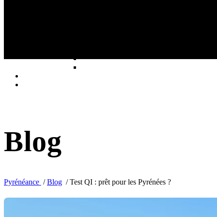
Test QI : prêt pour les Pyrénées ?
Blog
Pyrénéance
/
Blog
/
Test QI : prêt pour les Pyrénées ?