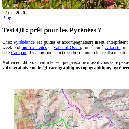
22 mai 2026
Blog
Test QI : prêt pour les Pyrénées ?
Chez
Pyrénéance
, les guides et accompagnateurs lisent, interprèten
week-end
multi-activités
en
vallée d’Ossau
, un séjour à
Artouste
, un
côté
Campan
, il y a toujours la même chose : une science discrète du t
Autrement dit, voici enfin le test que personne n’osait vous faire passe
votre vrai niveau de QI cartographique, topographique, pyrénéen 