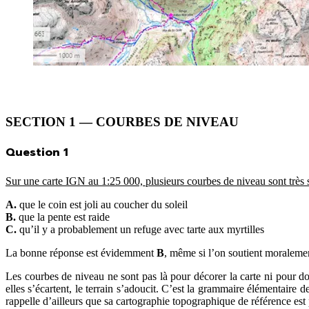
SECTION 1 — COURBES DE NIVEAU
Question 1
Sur une carte IGN au 1:25 000, plusieurs courbes de niveau sont très s
A.
que le coin est joli au coucher du soleil
B.
que la pente est raide
C.
qu’il y a probablement un refuge avec tarte aux myrtilles
La bonne réponse est évidemment
B
, même si l’on soutient moraleme
Les courbes de niveau ne sont pas là pour décorer la carte ni pour donn
elles s’écartent, le terrain s’adoucit. C’est la grammaire élémentair
rappelle d’ailleurs que sa cartographie topographique de référence est