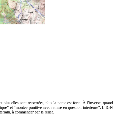
 plus elles sont resserrées, plus la pente est forte. À l’inverse, quand
amique” et “montée punitive avec remise en question intérieure”. L’IGN
errain, à commencer par le relief.