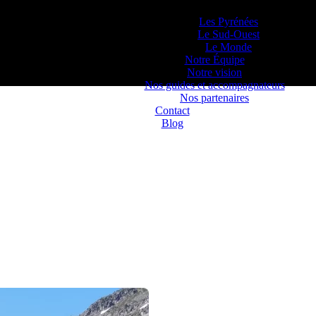
Lieux d’Aventure
Les Pyrénées
Le Sud-Ouest
Le Monde
Notre Équipe
Notre vision
Nos guides et accompagnateurs
Nos partenaires
Contact
Blog