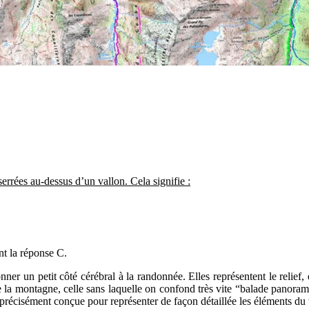
errées au-dessus d’un vallon. Cela signifie :
nt la réponse C.
er un petit côté cérébral à la randonnée. Elles représentent le relief, et
e de la montagne, celle sans laquelle on confond très vite “balade panor
 précisément conçue pour représenter de façon détaillée les éléments du t