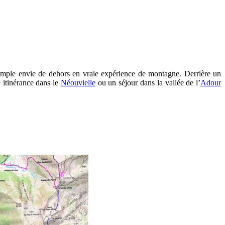
ne simple envie de dehors en vraie expérience de montagne. Derrière un
e itinérance dans le
Néouvielle
ou un séjour dans la vallée de l’
Adour