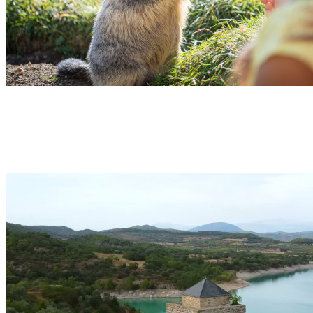
Week-end XL – Multi-Activités – Vallée de l’Adour –
3 jours – Pyrénées
Campan
Découvrir →