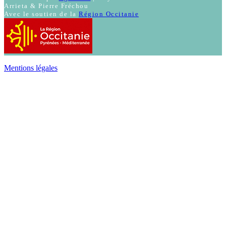
Arrieta & Pierre Fréchou
Avec le soutien de la
Région Occitanie
Mentions légales