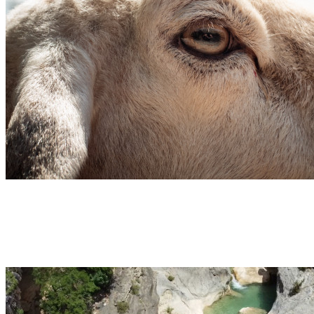
Séjour – Multi-Activités – Vallée de l’Adour – 6
jours – Pyrénées
Campan
Découvrir →