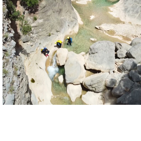
Séjour – Canyoning – Sierra de Guara – 6 jours –
Pyrénées
Bierge