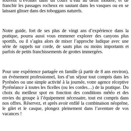
souvent d’évoluer dans un cours d’eau au débit modéré, et de
franchir les passages rocheux en sautant dans les vasques ou en se
laissant glisser dans des toboggans naturels.
Notre guide, fort de ses plus de vingt ans d’expérience dans la
pratique, pourra aussi vous emmener explorer des canyons plus
sportifs, ou il s’agira alors de mixer l’approche ludique avec une
série de rappels sur corde, de sauts plus ou moins importants et
parfois de petits franchissements de grottes immergées.
Pour une expérience partagée en famille (à partir de 8 ans environ),
un événement professionnel, lors d’un séjour tout compris dans les
Pyrénées ou une simple activité à la journée, votre agence réceptive
Pyrénéance à toutes les ficelles (ou les cordes…) de la pratique. Du
choix du meilleur spot en fonction des conditions météo et des
envies du groupe à l’équipement nécessaire, tout est compris dans
nos offres. Réservez, et après avoir enfilé la combinaison néoprène,
le gilet et le casque, plongez pleinement dans l’aventure de vos
vacances !