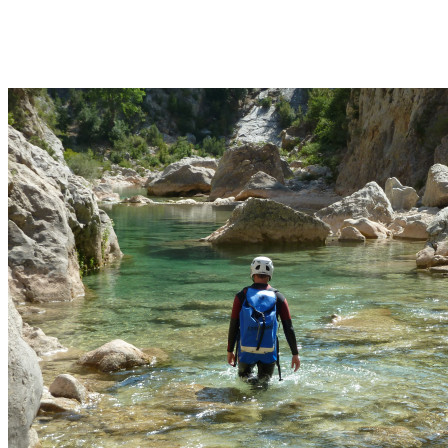
jours – Pyrénées
Escalona
Découvrir →