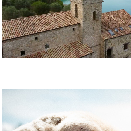
Séjour – Canyoning, Rando & Culture – Mont
Perdu – 6 jours – Pyrénées
Découvrir →