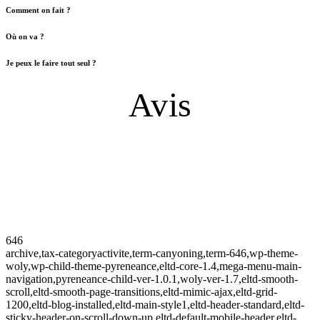
Comment on fait ?
Où on va ?
Je peux le faire tout seul ?
Avis
646
archive,tax-categoryactivite,term-canyoning,term-646,wp-theme-
woly,wp-child-theme-pyreneance,eltd-core-1.4,mega-menu-main-
navigation,pyreneance-child-ver-1.0.1,woly-ver-1.7,eltd-smooth-
scroll,eltd-smooth-page-transitions,eltd-mimic-ajax,eltd-grid-
1200,eltd-blog-installed,eltd-main-style1,eltd-header-standard,eltd-
sticky-header-on-scroll-down-up,eltd-default-mobile-header,eltd-