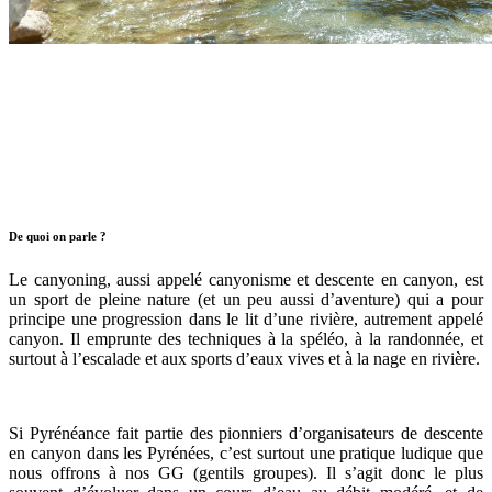
Week-end – Canyoning – Sierra de Guara – 2 jours
– Pyrénées
Yaso
Découvrir →
Construis ton trip
De quoi on parle ?
Le canyoning, aussi appelé canyonisme et descente en canyon, est
un sport de pleine nature (et un peu aussi d’aventure) qui a pour
principe une progression dans le lit d’une rivière, autrement appelé
canyon. Il emprunte des techniques à la spéléo, à la randonnée, et
surtout à l’escalade et aux sports d’eaux vives et à la nage en rivière.
Si Pyrénéance fait partie des pionniers d’organisateurs de descente
en canyon dans les Pyrénées, c’est surtout une pratique ludique que
nous offrons à nos GG (gentils groupes). Il s’agit donc le plus