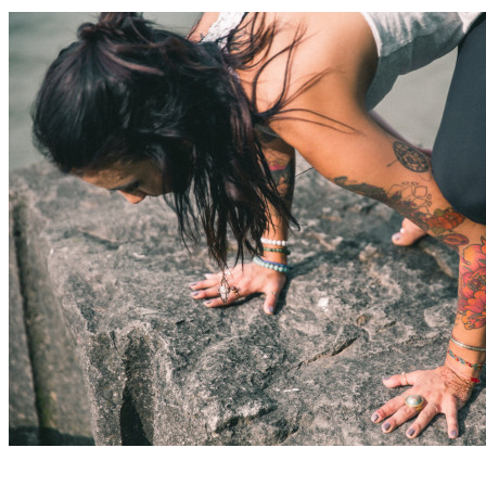
Découvrir →
Week-end XL – Canyoning & Yoga – Aragon – 3