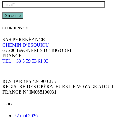
COORDONNÉES
SAS PYRÉNÉANCE
CHEMIN D’ESQUIOU
65 200 BAGNERES DE BIGORRE
FRANCE
TÉL. +33 5 59 53 61 93
RCS TARBES 424 960 375
REGISTRE DES OPÉRATEURS DE VOYAGE ATOUT
FRANCE N° IM065100031
BLOG
22 mai 2026
Week-end VTTAE béarnais, de A à Z