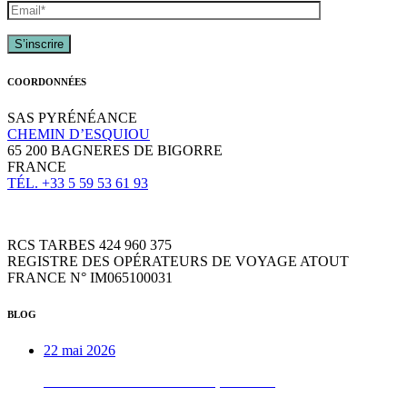
COORDONNÉES
SAS PYRÉNÉANCE
CHEMIN D’ESQUIOU
65 200 BAGNERES DE BIGORRE
FRANCE
TÉL. +33 5 59 53 61 93
RCS TARBES 424 960 375
REGISTRE DES OPÉRATEURS DE VOYAGE ATOUT
FRANCE N° IM065100031
BLOG
22 mai 2026
Week-end VTTAE béarnais, de A à Z