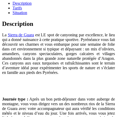
Description
Tarifs
Situation
Description
La
Sierra de Guara
est LE spot de canyoning par excellence, le lieu
qui a donné naissance à cette pratique sportive. Pyrénéance vous fait
découvrir ses charmes et vous embarque pour une semaine de folie
dans cet environnement si typique et dépaysant : un mix d’oliviers,
amandiers, canyons spectaculaires, gorges calcaires et villages
abandonnés dans la plus grande zone naturelle protégée d’Aragon.
Ces canyons aux eaux turquoises et rafraîchissantes sont le terrain
d’aventure idéal pour expérimenter les sports de nature et s’éclater
en famille aux pieds des Pyrénées.
Journée type :
Après un bon petit-déjeuner dans votre auberge de
montagne, vous vous dirigez vers un des nombreux rios de la Sierra
de Guara avec votre accompagnateur qui aura vérifié les conditions
météo et le niveau d’eau du jour. Une fois arrivés, vous vous jetez