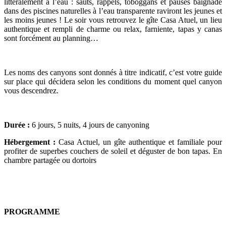
littéralement à l’eau : sauts, rappels, toboggans et pauses baignade
dans des piscines naturelles à l’eau transparente raviront les jeunes et
les moins jeunes ! Le soir vous retrouvez le gîte Casa Atuel, un lieu
authentique et rempli de charme ou relax, farniente, tapas y canas
sont forcément au planning…
Les noms des canyons sont donnés à titre indicatif, c’est votre guide
sur place qui décidera selon les conditions du moment quel canyon
vous descendrez.
Durée :
6 jours, 5 nuits, 4 jours de canyoning
Hébergement :
Casa Actuel, un gîte authentique et familiale pour
profiter de superbes couchers de soleil et déguster de bon tapas. En
chambre partagée ou dortoirs
PROGRAMME