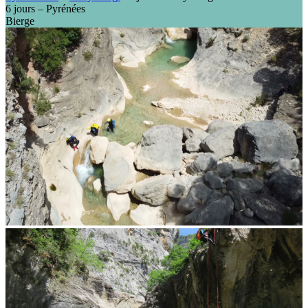
6 jours – Pyrénées
Bierge