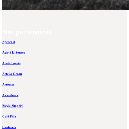
Nos partenaires
Agence A
Agir à la Source
Aneto Sports
Artéka Océan
Artouste
Ascendance
Bicyle Shop 64
Café Piha
Cauterets