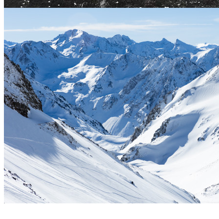
Séjours Événements
Pyrénéance
/
Séjours Evénements Pyrénées"