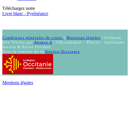
Téléchargez notre
Livre blanc - Pyrénéance
Conditions générales de vente
|
Mentions légales
| Création
Site Vitrine par
Agence A
| ©Pyrénéance – Photos : Guillaume
Arrieta & Pierre Fréchou
Avec le soutien de la
Région Occitanie
Mentions légales