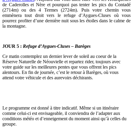
de Caderolles et Nère et pourquoi pas tenter les pics du Contadé
(2714m) ou des 4 Termes (2724m). Puis votre chemin vous
emmènera tout droit vers le refuge d’Aygues-Cluses où vous
pourrez profiter d’une dernière nuit sous les étoiles dans le calme de
la montagne.
JOUR 5 :
Refuge d’Aygues-Cluses – Barèges
Ce matin contemplez un dernier lever de soleil au coeur de la
Réserve Naturelle de Néouvielle et repartez rider, toujours avec
votre guide sur les meilleures pentes que vous offrent les pics
alentours. En fin de journée, c’est le retour à Barèges, où vous
attend votre véhicule et des aurevoirs déchirants.
Le programme est donné à titre indicatif. Même si un itinéraire
comme celui-ci est envisageable, il conviendra de l’adapter aux
conditions météo et d’enneigement du moment ainsi qu’à celles du
groupe.