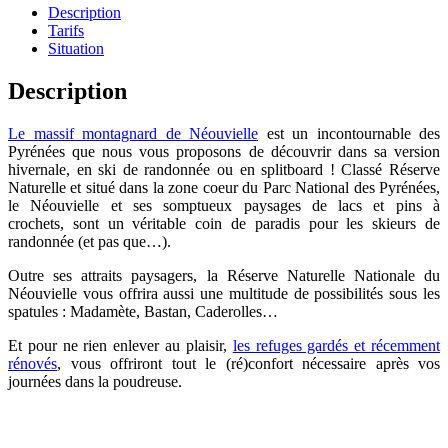
Description
Tarifs
Situation
Description
Le massif montagnard de Néouvielle
est un incontournable des
Pyrénées que nous vous proposons de découvrir dans sa version
hivernale, en ski de randonnée ou en splitboard ! Classé Réserve
Naturelle et situé dans la zone coeur du Parc National des Pyrénées,
le Néouvielle et ses somptueux paysages de lacs et pins à
crochets, sont un véritable coin de paradis pour les skieurs de
randonnée (et pas que…).
Outre ses attraits paysagers, la Réserve Naturelle Nationale du
Néouvielle vous offrira aussi une multitude de possibilités sous les
spatules : Madamète, Bastan, Caderolles…
Et pour ne rien enlever au plaisir,
les refuges gardés et récemment
rénovés
, vous offriront tout le (ré)confort nécessaire après vos
journées dans la poudreuse.