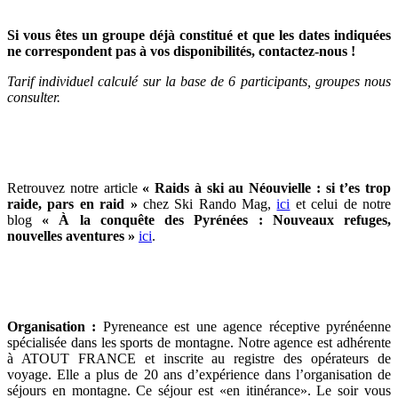
Si vous êtes un groupe déjà constitué et que les dates indiquées
ne correspondent pas à vos disponibilités, contactez-nous !
Tarif individuel calculé sur la base de 6 participants, groupes nous
consulter.
Retrouvez notre article
« Raids à ski au Néouvielle : si t’es trop
raide, pars en raid »
chez Ski Rando Mag,
ici
et celui de notre
blog
« À la conquête des Pyrénées : Nouveaux refuges,
nouvelles aventures »
ici
.
Organisation :
Pyreneance est une agence réceptive pyrénéenne
spécialisée dans les sports de montagne. Notre agence est adhérente
à ATOUT FRANCE et inscrite au registre des opérateurs de
voyage. Elle a plus de 20 ans d’expérience dans l’organisation de
séjours en montagne. Ce séjour est «en itinérance». Le soir vous