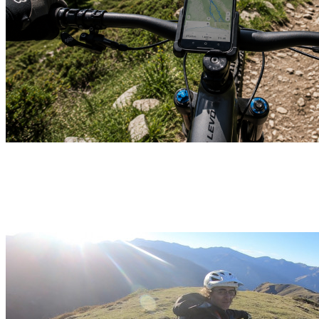
Jour J – VTT Elec – Aventure dans les collines du
Béarn – 1 jour – Pyrénées
Pau
Découvrir →