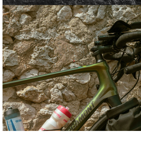
Mountain Bike et VTT
Pyrénéance
/
Mountain Bike et VTT"