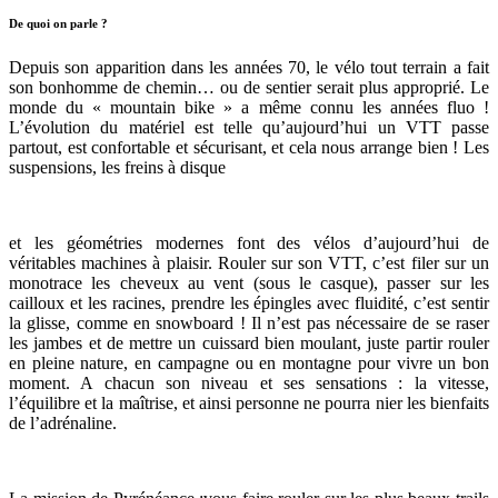
De quoi on parle ?
Depuis son apparition dans les années 70, le vélo tout terrain a fait
son bonhomme de chemin… ou de sentier serait plus approprié. Le
monde du « mountain bike » a même connu les années fluo !
L’évolution du matériel est telle qu’aujourd’hui un VTT passe
partout, est confortable et sécurisant, et cela nous arrange bien ! Les
suspensions, les freins à disque
et les géométries modernes font des vélos d’aujourd’hui de
véritables machines à plaisir. Rouler sur son VTT, c’est filer sur un
monotrace les cheveux au vent (sous le casque), passer sur les
cailloux et les racines, prendre les épingles avec fluidité, c’est sentir
la glisse, comme en snowboard ! Il n’est pas nécessaire de se raser
les jambes et de mettre un cuissard bien moulant, juste partir rouler
en pleine nature, en campagne ou en montagne pour vivre un bon
moment. A chacun son niveau et ses sensations : la vitesse,
l’équilibre et la maîtrise, et ainsi personne ne pourra nier les bienfaits
de l’adrénaline.