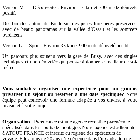
Version M — Découverte : Environ 17 km et 700 m de dénivelé
positif.
Des boucles autour de Bielle sur des pistes forestières préservées,
avec de beaux panoramas sur la vallée d’Ossau et les sommets
pyrénéens.
Version L — Sport : Environ 33 km et 900 m de dénivelé positif.
Un parcours plus soutenu vers la gare de Buzy, avec des singles
techniques et une dénivelée qui pousse à donner le meilleur de soi-
même.
Vous souhaitez organiser une expérience pour un groupe,
privatiser un séjour ou réserver à une date spécifique?
Notre
équipe peut concevoir une formule adaptée à vos envies, à votre
niveau et à votre projet.
Organisation :
Pyrénéance est une agence réceptive pyrénéenne
spécialisée dans les sports de montagne. Notre agence est adhérente
à ATOUT FRANCE et inscrite au registre des opérateurs de
voyage. Elle a plus de 20 ans d’expérience dans l’organisation de