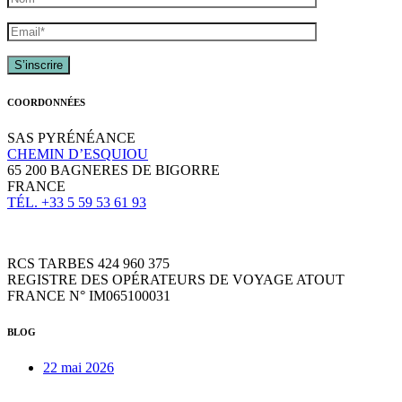
COORDONNÉES
SAS PYRÉNÉANCE
CHEMIN D’ESQUIOU
65 200 BAGNERES DE BIGORRE
FRANCE
TÉL. +33 5 59 53 61 93
RCS TARBES 424 960 375
REGISTRE DES OPÉRATEURS DE VOYAGE ATOUT
FRANCE N° IM065100031
BLOG
22 mai 2026
Week-end VTTAE béarnais, de A à Z