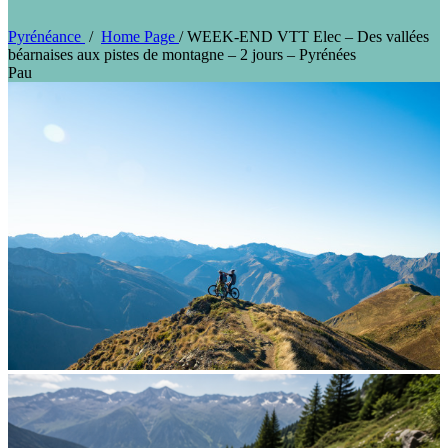
Pyrénéance
/
Home Page
/
WEEK-END VTT Elec – Des vallées
béarnaises aux pistes de montagne – 2 jours – Pyrénées
Pau