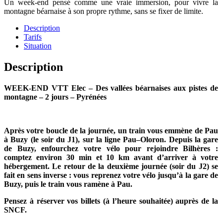
Un week-end pensé comme une vraie immersion, pour vivre la
montagne béarnaise à son propre rythme, sans se fixer de limite.
Description
Tarifs
Situation
Description
WEEK-END VTT Elec – Des vallées béarnaises aux pistes de
montagne – 2 jours – Pyrénées
Après votre boucle de la journée, un train vous emmène de Pau
à Buzy (le soir du J1), sur la ligne Pau–Oloron. Depuis la gare
de Buzy, enfourchez votre vélo pour rejoindre Bilhères :
comptez environ 30 min et 10 km avant d’arriver à votre
hébergement. Le retour de la deuxième journée (soir du J2) se
fait en sens inverse : vous reprenez votre vélo jusqu’à la gare de
Buzy, puis le train vous ramène à Pau.
Pensez à réserver vos billets (à l’heure souhaitée) auprès de la
SNCF.