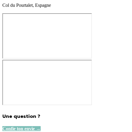
Col du Pourtalet, Espagne
210.00€
Une question ?
Confie ton envie →