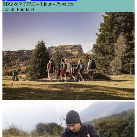
BBQ & VTTAE – 1 jour – Pyrénées
Col du Pourtalet