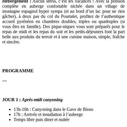
Hébergement
:
Aucun stress, c’est les vacances ! Avec la pension
complète en auberge confortable nichée dans un village de
montagne espagnol hyper sympa (et au bord d’un lac pour ne rien
gâcher), à deux pas du col du Pourtalet, profitez de l’authentique
accueil pyrénéen en chambres doubles, triples ou quadruples (si
vous êtes en famille). Des pique-niques vous sont préparés pour le
repas de midi et les repas du soir et les petits-déjeuners font la part
belle aux produits du terroir et à une cuisine maison, simple, fraîche
et sincère.
PROGRAMME
—
JOUR 1
:
Après-midi canyoning
13h-16h : Canyoning dans le Gave de Bious
17h : Arrivée et installation à l’auberge
Temps libre puis diner et nuitée