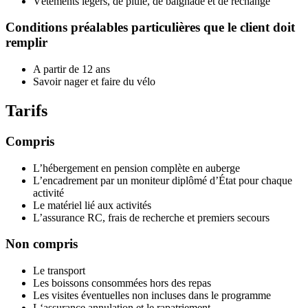
Vêtements légers, de pluie, de baignade et de rechange
Conditions préalables particulières que le client doit
remplir
A partir de 12 ans
Savoir nager et faire du vélo
Tarifs
Compris
L’hébergement en pension complète en auberge
L’encadrement par un moniteur diplômé d’État pour chaque
activité
Le matériel lié aux activités
L’assurance RC, frais de recherche et premiers secours
Non compris
Le transport
Les boissons consommées hors des repas
Les visites éventuelles non incluses dans le programme
L‘assurance annulation et le rapatriement