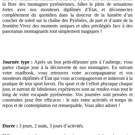
la flore des montagnes pyrénéennes, faîtes le plein de sensations
fortes avec nos moniteurs diplômés d’Etat, et déconnectez
complètement du quotidien dans la douceur de la lumière d’un
coucher de soleil sur la chaîne des Pyrénées, de part et d’autre de la
frontière.Vivez des moments uniques et ultra privilégiés face à des
panoramas montagnards tout simplement magiques !
Journée type :
Après un bon petit-déjeuner pris à l’auberge, vous
partez chaque jour à la découverte de nos montagnes. En suivant
votre roadbook, vous retrouvez votre accompagnateur et vos
moniteurs diplômés d’État qui vous accompagneront et initieront à la
pratique de leur sport favori. Du sport et de l’effort physique chaque
jour, et surtout de fabuleuses expériences sont au rendez-vous tout le
long de votre escapade pyrénéenne. Vos journées sont pensées et
construites pour être efficaces : le mix entre activités et temps de
repos et de contemplation est remarquable. Vous allez adorer !
Durée
:
3 jours, 2 nuits, 3 jours d’activités.