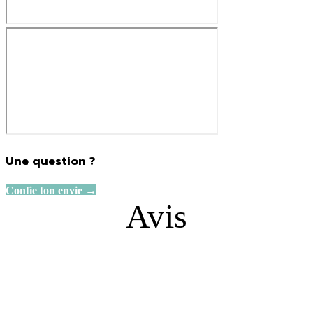
Une question ?
Confie ton envie →
Avis