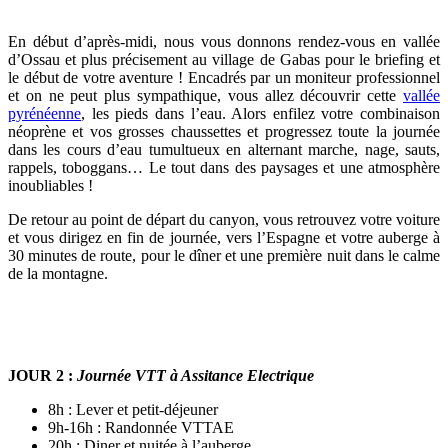
En début d’après-midi, nous vous donnons rendez-vous en vallée
d’Ossau et plus précisement au village de Gabas pour le briefing et
le début de votre aventure ! Encadrés par un moniteur professionnel
et on ne peut plus sympathique, vous allez découvrir cette
vallée
pyrénéenne
, les pieds dans l’eau. Alors enfilez votre combinaison
néoprène et vos grosses chaussettes et progressez toute la journée
dans les cours d’eau tumultueux en alternant marche, nage, sauts,
rappels, toboggans… Le tout dans des paysages et une atmosphère
inoubliables !
De retour au point de départ du canyon, vous retrouvez votre voiture
et vous dirigez en fin de journée, vers l’Espagne et votre auberge à
30 minutes de route, pour le dîner et une première nuit dans le calme
de la montagne.
JOUR 2 :
Journée VTT à Assitance Electrique
8h : Lever et petit-déjeuner
9h-16h : Randonnée VTTAE
20h : Diner et nuitée à l’auberge