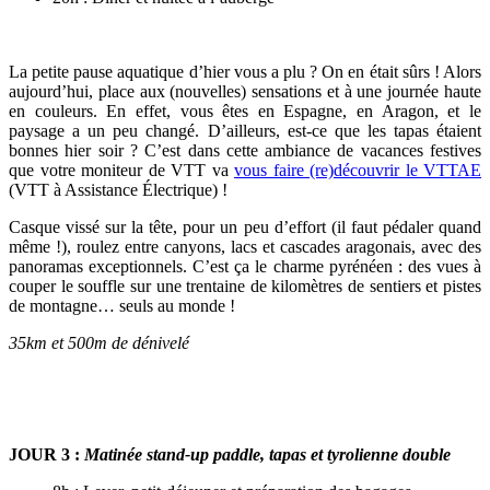
La petite pause aquatique d’hier vous a plu ? On en était sûrs ! Alors
aujourd’hui, place aux (nouvelles) sensations et à une journée haute
en couleurs. En effet, vous êtes en Espagne, en Aragon, et le
paysage a un peu changé. D’ailleurs, est-ce que les tapas étaient
bonnes hier soir ? C’est dans cette ambiance de vacances festives
que votre moniteur de VTT va
vous faire (re)découvrir le VTTAE
(VTT à Assistance Électrique) !
Casque vissé sur la tête, pour un peu d’effort (il faut pédaler quand
même !), roulez entre canyons, lacs et cascades aragonais, avec des
panoramas exceptionnels. C’est ça le charme pyrénéen : des vues à
couper le souffle sur une trentaine de kilomètres de sentiers et pistes
de montagne… seuls au monde !
35km et 500m de dénivelé
JOUR 3
:
Matinée stand-up paddle, tapas et tyrolienne double