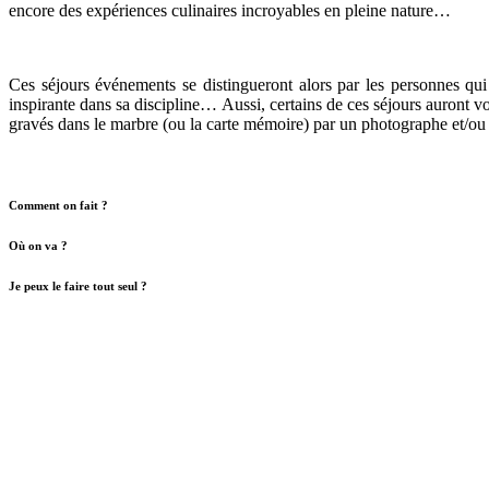
encore des expériences culinaires incroyables en pleine nature…
Ces séjours événements se distingueront alors par les personnes qui
inspirante dans sa discipline… Aussi, certains de ces séjours auront v
gravés dans le marbre (ou la carte mémoire) par un photographe et/ou 
Comment on fait ?
Où on va ?
Je peux le faire tout seul ?