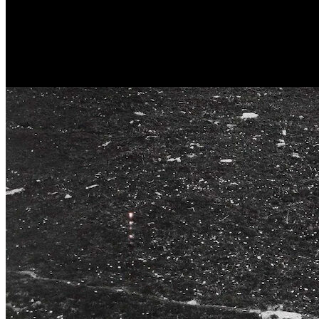
Activités Séjours Evénements Pyrénées - Pyrénéance