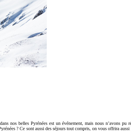
nts
vielle – 5 jours – Pyrénées
dans nos belles Pyrénées est un événement, mais nous n’avons pu r
yrénées ? Ce sont aussi des séjours tout compris, on vous offrira aussi le