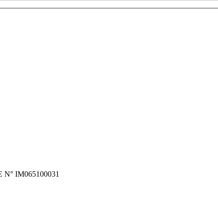
N° IM065100031