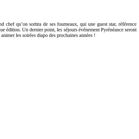
d chef qu’on sortira de ses fourneaux, qui une guest star, référence
ique édition. Un dernier point, les séjours événement Pyrénéance seront
 animer les soirées diapo des prochaines années !