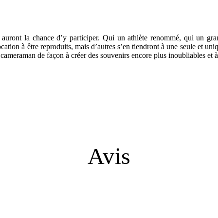
 auront la chance d’y participer. Qui un athlète renommé, qui un gran
ocation à être reproduits, mais d’autres s’en tiendront à une seule et un
cameraman de façon à créer des souvenirs encore plus inoubliables et à
Avis