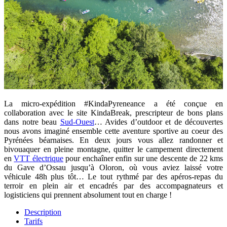
La micro-expédition #KindaPyreneance a été conçue en
collaboration avec le site KindaBreak, prescripteur de bons plans
dans notre beau
Sud-Ouest
… Avides d’outdoor et de découvertes
nous avons imaginé ensemble cette aventure sportive au coeur des
Pyrénées béarnaises. En deux jours vous allez randonner et
bivouaquer en pleine montagne, quitter le campement directement
en
VTT électrique
pour enchaîner enfin sur une descente de 22 kms
du Gave d’Ossau jusqu’à Oloron, où vous aviez laissé votre
véhicule 48h plus tôt… Le tout rythmé par des apéros-repas du
terroir en plein air et encadrés par des accompagnateurs et
logisticiens qui prennent absolument tout en charge !
Description
Tarifs