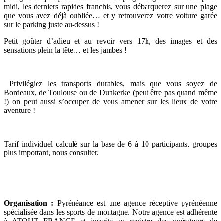
midi, les derniers rapides franchis, vous débarquerez sur une plage
que vous avez déjà oubliée… et y retrouverez votre voiture garée
sur le parking juste au-dessus !
Petit goûter d’adieu et au revoir vers 17h, des images et des
sensations plein la tête… et les jambes !
Privilégiez les transports durables, mais que vous soyez de
Bordeaux, de Toulouse ou de Dunkerke (peut être pas quand même
!) on peut aussi s’occuper de vous amener sur les lieux de votre
aventure !
Tarif individuel calculé sur la base de 6 à 10 participants, groupes
plus important, nous consulter.
Organisation :
Pyrénéance est une agence réceptive pyrénéenne
spécialisée dans les sports de montagne. Notre agence est adhérente
à ATOUT FRANCE et inscrite au registre des opérateurs de