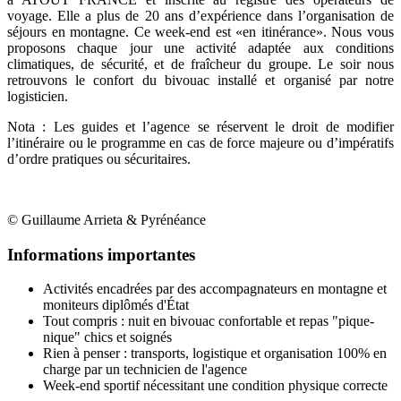
voyage. Elle a plus de 20 ans d’expérience dans l’organisation de
séjours en montagne. Ce week-end est «en itinérance». Nous vous
proposons chaque jour une activité adaptée aux conditions
climatiques, de sécurité, et de fraîcheur du groupe. Le soir nous
retrouvons le confort du bivouac installé et organisé par notre
logisticien.
Nota : Les guides et l’agence se réservent le droit de modifier
l’itinéraire ou le programme en cas de force majeure ou d’impératifs
d’ordre pratiques ou sécuritaires.
© Guillaume Arrieta & Pyrénéance
Informations importantes
Activités encadrées par des accompagnateurs en montagne et
moniteurs diplômés d'État
Tout compris : nuit en bivouac confortable et repas "pique-
nique" chics et soignés
Rien à penser : transports, logistique et organisation 100% en
charge par un technicien de l'agence
Week-end sportif nécessitant une condition physique correcte