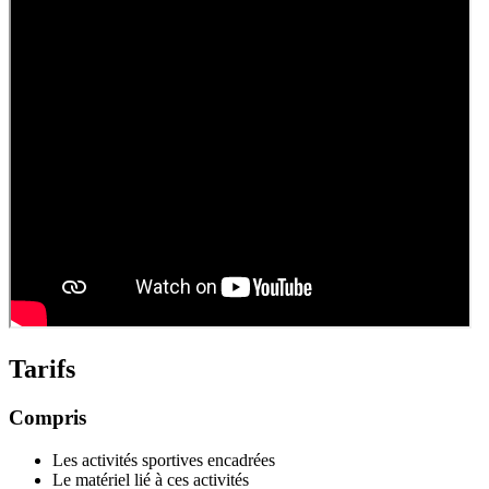
Tarifs
Compris
Les activités sportives encadrées
Le matériel lié à ces activités