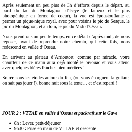
Après seulement un peu plus de 3h d’efforts depuis le départ, au
bord du lac du Montagnon d’Iseye
(le fameux et le plus
photogénique en forme de coeur), la vue est époustouflante et
permet un pique-nique royal, avec pour voisins le pic de Sesque, le
pic du Montagnon, et au loin, le pic du Midi d’Ossau.
Nous prendrons un peu le temps, en ce début d’après-midi, de nous
reposer, avant de reprendre notre chemin, qui cette fois, nous
redescend en vallée d’Ossau.
En arrivant au plateau d’Arrioutort, comme par miracle, votre
chauffeur de ce matin aura déjà monté le bivouac et vous attend
avec quelques bières fraîches bien méritées !
Soirée sous les étoiles autour du feu, (on vous épargnera la guitare,
on sait pas jouer !), bonne nuit sous la tente… et c’est reparti !
JOUR 2 : VTTAE en vallée d’Ossau et packraft sur le Gave
8h : Lever, petit-déjeuner
9h30 : Prise en main de VTTAE et descente