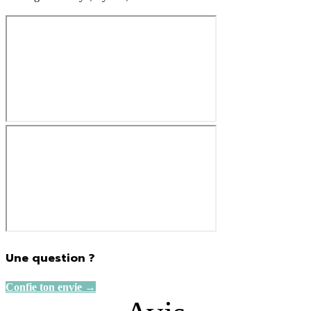
575.00€
Une question ?
Confie ton envie →