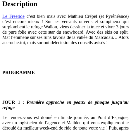
Description
Le Freeride
c’est bien mais avec Mathieu Crépel (et Pyrénéance)
c’est encore mieux ! Sur les versants ouverts et somptueux qui
surplombent le refuge Wallon, viens dessiner ta trace et vivre 3 jours
de pure folie avec cette star du snowboard. Avec des skis ou split,
Mat t’emmene sur ses runs favoris de la vallée du Marcadau… Alors
accroche-toi, mais surtout délecte-toi des conseils avisés !
PROGRAMME
—
JOUR 1 :
Première approche en peaux de phoque jusqu’au
refuge
Le rendez-vous est donné en fin de journée, au Pont d’Espagne,
avec un logisticien de l’agence et Mathieu qui vous expliqueront le
déroulé du meilleur week-end de ride de toute votre vie ! Puis, après