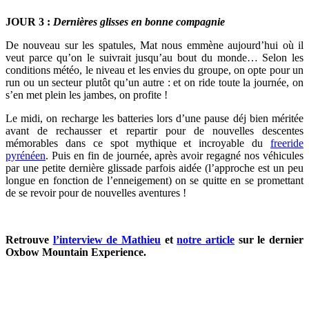
JOUR 3 :
Dernières glisses en bonne compagnie
De nouveau sur les spatules, Mat nous emmène aujourd’hui où il
veut parce qu’on le suivrait jusqu’au bout du monde… Selon les
conditions météo, le niveau et les envies du groupe, on opte pour un
run ou un secteur plutôt qu’un autre : et on ride toute la journée, on
s’en met plein les jambes, on profite !
Le midi, on recharge les batteries lors d’une pause déj bien méritée
avant de rechausser et repartir pour de nouvelles descentes
mémorables dans ce spot mythique et incroyable du
freeride
pyrénéen
. Puis en fin de journée, après avoir regagné nos véhicules
par une petite dernière glissade parfois aidée (l’approche est un peu
longue en fonction de l’enneigement) on se quitte en se promettant
de se revoir pour de nouvelles aventures !
Retrouve
l’interview de Mathieu
et
notre article
sur le dernier
Oxbow Mountain Experience.