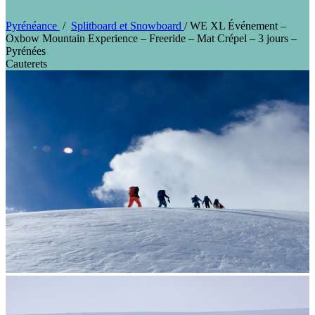
Pyrénéance
/
Splitboard et Snowboard
/
WE XL Événement –
Oxbow Mountain Experience – Freeride – Mat Crépel – 3 jours –
Pyrénées
Cauterets