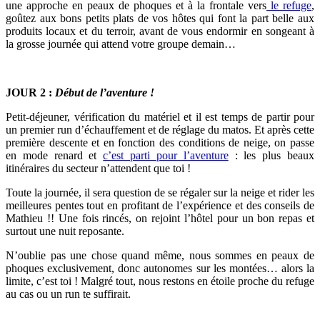
une approche en peaux de phoques et à la frontale vers
le refuge
,
goûtez aux bons petits plats de vos hôtes qui font la part belle aux
produits locaux et du terroir, avant de vous endormir en songeant à
la grosse journée qui attend votre groupe demain…
JOUR 2
:
Début de l’aventure !
Petit-déjeuner, vérification du matériel et il est temps de partir pour
un premier run d’échauffement et de réglage du matos. Et après cette
première descente et en fonction des conditions de neige, on passe
en mode renard et
c’est parti pour l’aventure
: les plus beaux
itinéraires du secteur n’attendent que toi !
Toute la journée, il sera question de se régaler sur la neige et rider les
meilleures pentes tout en profitant de l’expérience et des conseils de
Mathieu !! Une fois rincés, on rejoint l’hôtel pour un bon repas et
surtout une nuit reposante.
N’oublie pas une chose quand même, nous sommes en peaux de
phoques exclusivement, donc autonomes sur les montées… alors la
limite, c’est toi ! Malgré tout, nous restons en étoile proche du refuge
au cas ou un run te suffirait.