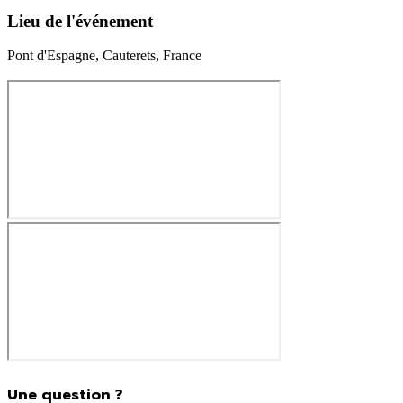
Lieu de l'événement
Pont d'Espagne, Cauterets, France
830.00€
Une question ?