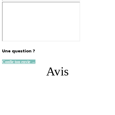
Une question ?
Confie ton envie →
Avis