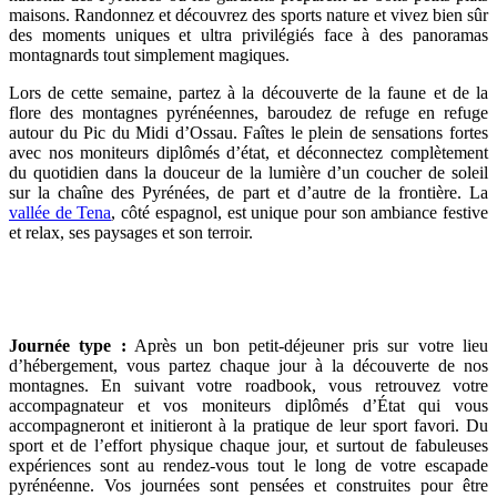
maisons. Randonnez et découvrez des sports nature et vivez bien sûr
des moments uniques et ultra privilégiés face à des panoramas
montagnards tout simplement magiques.
Lors de cette semaine, partez à la découverte de la faune et de la
flore des montagnes pyrénéennes, baroudez de refuge en refuge
autour du Pic du Midi d’Ossau. Faîtes le plein de sensations fortes
avec nos moniteurs diplômés d’état, et déconnectez complètement
du quotidien dans la douceur de la lumière d’un coucher de soleil
sur la chaîne des Pyrénées, de part et d’autre de la frontière. La
vallée de Tena
, côté espagnol, est unique pour son ambiance festive
et relax, ses paysages et son terroir.
Journée type :
Après un bon petit-déjeuner pris sur votre lieu
d’hébergement, vous partez chaque jour à la découverte de nos
montagnes. En suivant votre roadbook, vous retrouvez votre
accompagnateur et vos moniteurs diplômés d’État qui vous
accompagneront et initieront à la pratique de leur sport favori. Du
sport et de l’effort physique chaque jour, et surtout de fabuleuses
expériences sont au rendez-vous tout le long de votre escapade
pyrénéenne. Vos journées sont pensées et construites pour être