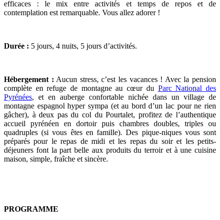
efficaces : le mix entre activités et temps de repos et de
contemplation est remarquable. Vous allez adorer !
Durée
:
5 jours, 4 nuits, 5 jours d’activités.
Hébergement
:
Aucun stress, c’est les vacances ! Avec la pension
complète en refuge de montagne au cœur du
Parc National des
Pyrénées
, et en auberge confortable nichée dans un village de
montagne espagnol hyper sympa (et au bord d’un lac pour ne rien
gâcher), à deux pas du col du Pourtalet, profitez de l’authentique
accueil pyrénéen en dortoir puis chambres doubles, triples ou
quadruples (si vous êtes en famille). Des pique-niques vous sont
préparés pour le repas de midi et les repas du soir et les petits-
déjeuners font la part belle aux produits du terroir et à une cuisine
maison, simple, fraîche et sincère.
PROGRAMME