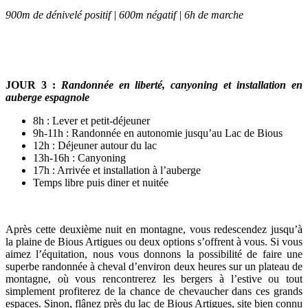
900m de dénivelé positif | 600m négatif | 6h de marche
JOUR 3
:
Randonnée en liberté, canyoning et installation en
auberge espagnole
8h : Lever et petit-déjeuner
9h-11h : Randonnée en autonomie jusqu’au Lac de Bious
12h : Déjeuner autour du lac
13h-16h : Canyoning
17h : Arrivée et installation à l’auberge
Temps libre puis diner et nuitée
Après cette deuxième nuit en montagne, vous redescendez jusqu’à
la plaine de Bious Artigues ou deux options s’offrent à vous. Si vous
aimez l’équitation, nous vous donnons la possibilité de faire une
superbe randonnée à cheval d’environ deux heures sur un plateau de
montagne, où vous rencontrerez les bergers à l’estive ou tout
simplement profiterez de la chance de chevaucher dans ces grands
espaces. Sinon, flânez près du lac de Bious Artigues, site bien connu