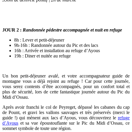
JOUR 2 :
Randonnée pédestre accompagnée et nuit en refuge
8h : Lever et petit-déjeuner
9h-16h : Randonnée autour du Pic et des lacs
16h : Arrivée et installation au refuge d’Ayous
19h : Diner et nuitée au refuge
Un bon petit-déjeuner avalé, et votre accompagnateur guide de
montagne vous a déjà rejoint au refuge ! Car pour cette journée,
vous serez contents d’être accompagnés, pour un confort total et
plus de sécurité, lors de cette fantastique journée autour du Pic du
Midi d’Ossau.
Après avoir franchi le col de Peyreget, dépassé les cabanes du cap
de Pount, et gravi les vallons sauvages et très préservés (merci le
guide !) qui mènent aux lacs d’Ayous, vous découvrirez le
refuge
d’Ayous
et sa vue époustouflante sur le Pic du Midi d’Ossau, ce
sommet symbole de toute une région.