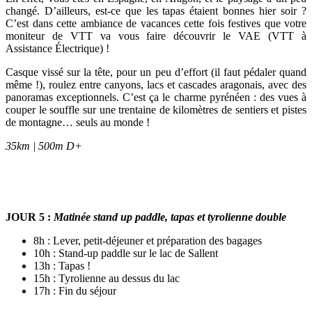
changé. D’ailleurs, est-ce que les tapas étaient bonnes hier soir ?
C’est dans cette ambiance de vacances cette fois festives que votre
moniteur de VTT va vous faire découvrir le VAE (VTT à
Assistance Électrique) !
Casque vissé sur la tête, pour un peu d’effort (il faut pédaler quand
même !), roulez entre canyons, lacs et cascades aragonais, avec des
panoramas exceptionnels. C’est ça le charme pyrénéen : des vues à
couper le souffle sur une trentaine de kilomètres de sentiers et pistes
de montagne… seuls au monde !
35km | 500m D+
JOUR 5
:
Matinée stand up paddle, tapas et tyrolienne double
8h : Lever, petit-déjeuner et préparation des bagages
10h : Stand-up paddle sur le lac de Sallent
13h : Tapas !
15h : Tyrolienne au dessus du lac
17h : Fin du séjour