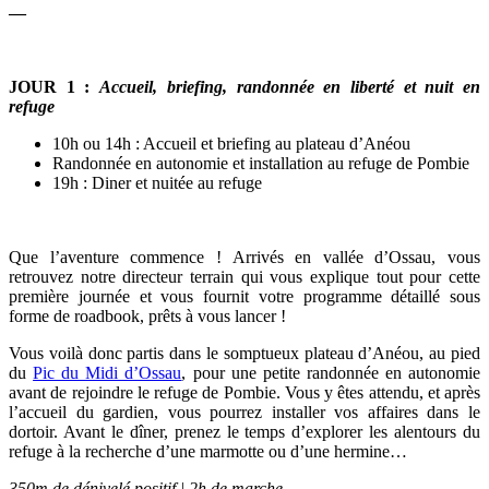
—
JOUR 1 :
Accueil, briefing, randonnée en liberté et nuit en
refuge
10h ou 14h : Accueil et briefing au plateau d’Anéou
Randonnée en autonomie et installation au refuge de Pombie
19h : Diner et nuitée au refuge
Que l’aventure commence ! Arrivés en vallée d’Ossau, vous
retrouvez notre directeur terrain qui vous explique tout pour cette
première journée et vous fournit votre programme détaillé sous
forme de roadbook, prêts à vous lancer !
Vous voilà donc partis dans le somptueux plateau d’Anéou, au pied
du
Pic du Midi d’Ossau
, pour une petite randonnée en autonomie
avant de rejoindre le refuge de Pombie. Vous y êtes attendu, et après
l’accueil du gardien, vous pourrez installer vos affaires dans le
dortoir. Avant le dîner, prenez le temps d’explorer les alentours du
refuge à la recherche d’une marmotte ou d’une hermine…
350m de dénivelé positif | 2h de marche