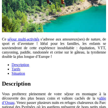
Ce
séjour multi-activités
s’adresse aux amoureux(ses) de nature, de
sport et d’aventure ! Idéal pour les familles, les enfants se
souviendront de cette expérience inoubliable : équitation, VTT,
canyoning, paddle, randonnée et cerise sur le gâteau, la tyrolienne
double la plus longue d’Europe !
Description
Tarifs
Situation
Description
Vous profiterez pleinement de votre séjour en montagne à la
découverte des plus beaux coins et vallons cachés de la v
allée
d’Ossau
. Venez passer plusieurs nuits en refuges chaleureux du Parc
national des Pyrénées où les gardiens préparent de bons petits plats