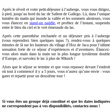
Après le réveil et votre petit-déjeuner à l’auberge, vous vous dirigez,
à pied, jusqu’au bord du lac de Sallent de Gallego. Là, dans l’unique
lumière du matin qui inonde la vallée et les sommets alentours, vous
vous élancez en
stand-up paddle
, et profitez de l’instant, suspendu
entre le bleu du ciel et le vert émeraude du lac.
Après cette parenthèse enchantée et un déjeuner pris à l’auberge
(vous reprendrez bien quelques tapas ?), rendez-vous à quelques
minutes de là sur les hauteurs du village d’Hoz de Jaca pour l’ultime
sensation forte de ce séjour d’expériences et d’aventures. Élancez-
vous alors main dans la main sur la plus longue tyrolienne double
d’Europe, et survolez le lac à plus de 90km/h !
Alors que le séjour se termine et que vous repassez devant l’endroit
où tout à commencé il y a 5 jours, vous n’aurez qu’une envie : vous
garer et repartir pour un deuxième tour !
Si vous êtes un groupe déjà constitué et que les dates indiquées
ne correspondent pas à vos disponibilités, contactez-nous !