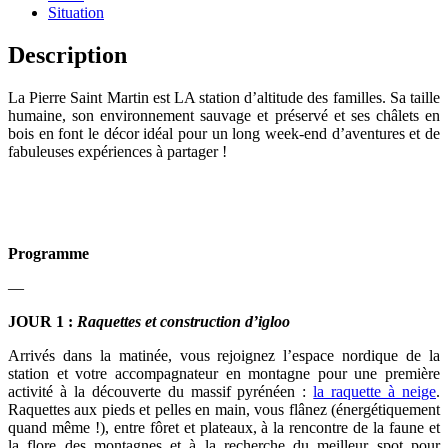
Situation
Description
La Pierre Saint Martin est LA station d’altitude des familles. Sa taille
humaine, son environnement sauvage et préservé et ses châlets en
bois en font le décor idéal pour un long week-end d’aventures et de
fabuleuses expériences à partager !
Programme
—
JOUR 1
:
Raquettes et construction d’igloo
Arrivés dans la matinée, vous rejoignez l’espace nordique de la
station et votre accompagnateur en montagne pour une première
activité à la découverte du massif pyrénéen :
la raquette à neige
.
Raquettes aux pieds et pelles en main, vous flânez (énergétiquement
quand même !), entre fôret et plateaux, à la rencontre de la faune et
la flore des montagnes et à la recherche du meilleur spot pour