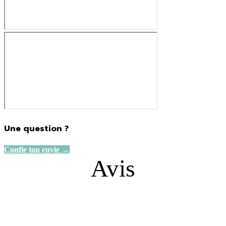
Une question ?
Confie ton envie →
Avis