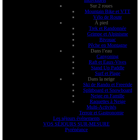
Individuels
Sur 2 roues
Mountain Bike et VTT
Vélo de Route
À pied
Trek et Randonnée
Grimpe et Alpinisme
Bivouac
Pêche en Montagne
Dans l’eau
Canyoning
Raft et Eaux-Vives
Stand Up Paddle
Surf et Plage
Dans la neige
Ski de Rando et Freeride
Splitboard et Snowboard
Neige en Famille
Raquettes à Neige
Multi-Activités
Terroir et Gastronomie
Les séjours événements
VOS SÉJOURS SUR-MESURE
Pyrénéance