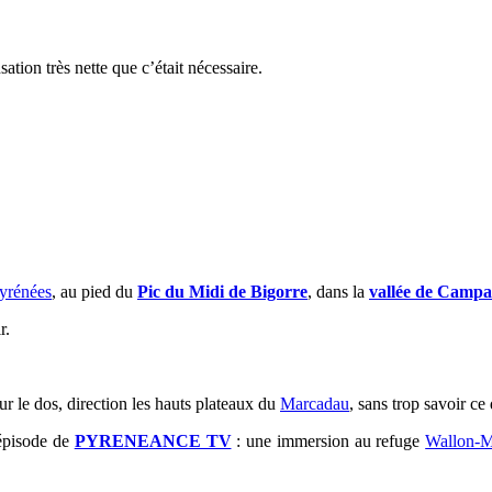
sation très nette que c’était nécessaire.
yrénées
, au pied du
Pic du Midi de Bigorre
, dans la
vallée de Camp
r.
sur le dos, direction les hauts plateaux du
Marcadau
, sans trop savoir ce
 épisode de
PYRENEANCE TV
: une immersion au refuge
Wallon-M