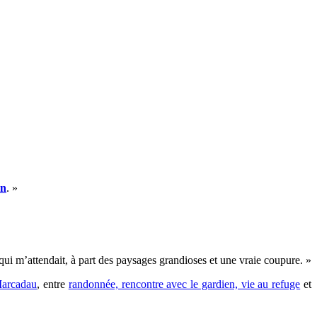
an
. »
 qui m’attendait, à part des paysages grandioses et une vraie coupure. »
arcadau
, entre
randonnée, rencontre avec le gardien, vie au refuge
et