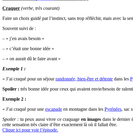
Craquer
(verbe, très courant)
Faire un choix guidé par l’instinct, sans trop réfléchir, mais avec la sen
Souvent suivi de :
– « j’en avais besoin »
– « c’était une bonne idée »
– « on aurait dû le faire avant »
Exemple 1 :
« J’ai craqué pour un séjour
randonnée, bien-être et détente
dans les
P
Spoiler :
très bonne idée pour ceux qui avaient envie/besoin de ralenti
Exemple 2 :
« J’ai craqué pour une
escapade
en montagne dans les
Pyrénées
, sac 
Spoiler :
tu peux aussi vivre ce craquage
en images
dans le dernier
cette sensation très claire d’être exactement là où il fallait être.
Clique ici pour voir l’épisode.