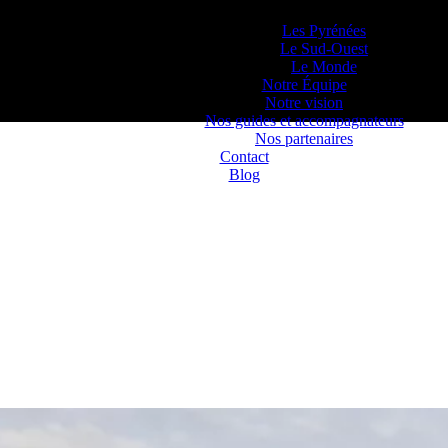
Lieux d’Aventure
Les Pyrénées
Le Sud-Ouest
Le Monde
Notre Équipe
Notre vision
Nos guides et accompagnateurs
Nos partenaires
Contact
Blog