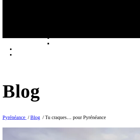
Tu craques… pour Pyrénéance
Blog
Pyrénéance
/
Blog
/
Tu craques… pour Pyrénéance