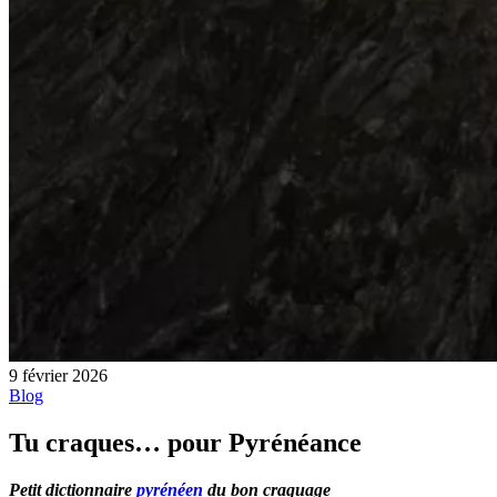
9 février 2026
Blog
Tu craques… pour Pyrénéance
Petit dictionnaire
pyrénéen
du bon craquage