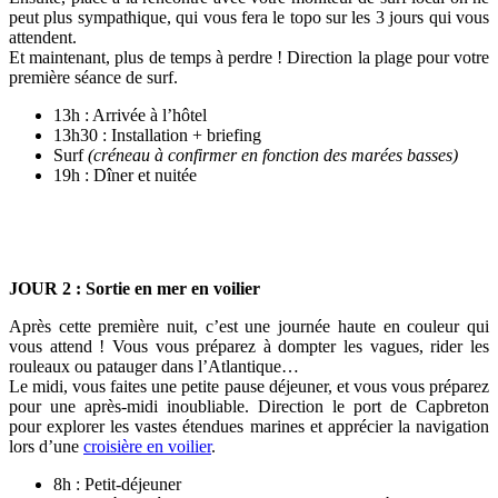
peut plus sympathique, qui vous fera le topo sur les 3 jours qui vous
attendent.
Et maintenant, plus de temps à perdre ! Direction la plage pour votre
première séance de surf.
13h : Arrivée à l’hôtel
13h30 : Installation + briefing
Surf
(créneau à confirmer en fonction des marées basses)
19h : Dîner et nuitée
JOUR 2 : Sortie en mer en voilier
Après cette première nuit, c’est une journée haute en couleur qui
vous attend ! Vous vous préparez à dompter les vagues, rider les
rouleaux ou patauger dans l’Atlantique…
Le midi, vous faites une petite pause déjeuner, et vous vous préparez
pour une après-midi inoubliable. Direction le port de Capbreton
pour explorer les vastes étendues marines et apprécier la navigation
lors d’une
croisière en voilier
.
8h : Petit-déjeuner