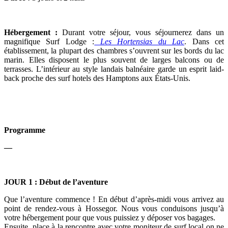
Hébergement :
Durant votre séjour, vous séjournerez dans un
magnifique Surf Lodge :
Les Hortensias du Lac
. Dans cet
établissement, la plupart des chambres s’ouvrent sur les bords du lac
marin. Elles disposent le plus souvent de larges balcons ou de
terrasses. L’intérieur au style landais balnéaire garde un esprit laid-
back proche des surf hotels des Hamptons aux États-Unis.
Programme
—
JOUR 1 : Début de l’aventure
Que l’aventure commence ! En début d’après-midi vous arrivez au
point de rendez-vous à Hossegor. Nous vous conduisons jusqu’à
votre hébergement pour que vous puissiez y déposer vos bagages.
Ensuite, place à la rencontre avec votre moniteur de surf local on ne