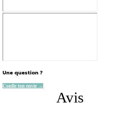
Une question ?
Confie ton envie →
Avis