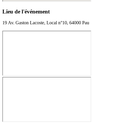
Lieu de l'événement
19 Av. Gaston Lacoste, Local n°10, 64000 Pau
160.00€