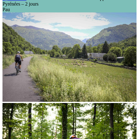
Pyrénées – 2 jours
Pau