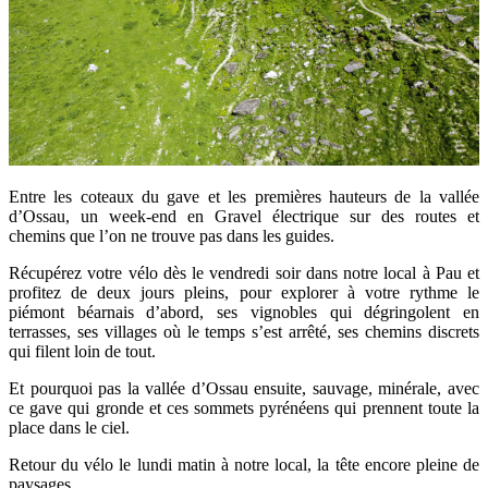
Entre les coteaux du gave et les premières hauteurs de la vallée
d’Ossau, un week-end en Gravel électrique sur des routes et
chemins que l’on ne trouve pas dans les guides.
Récupérez votre vélo dès le vendredi soir dans notre local à Pau et
profitez de deux jours pleins, pour explorer à votre rythme le
piémont béarnais d’abord, ses vignobles qui dégringolent en
terrasses, ses villages où le temps s’est arrêté, ses chemins discrets
qui filent loin de tout.
Et pourquoi pas la vallée d’Ossau ensuite, sauvage, minérale, avec
ce gave qui gronde et ces sommets pyrénéens qui prennent toute la
place dans le ciel.
Retour du vélo le lundi matin à notre local, la tête encore pleine de
paysages.