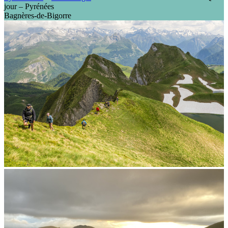
jour – Pyrénées
Bagnères-de-Bigorre