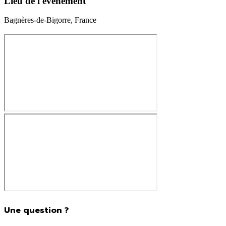
Lieu de l'événement
Bagnères-de-Bigorre, France
110.00€
Une question ?