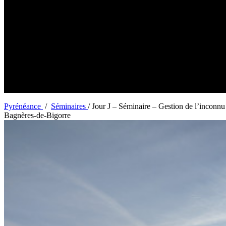
PYRENEANCE | Jour J - Séminaire - Gestion de l'inconnu - 1 jour -
Jour J – Séminaire – Gestion de
Pyrénéance
/
Séminaires
/
Jour J – Séminaire – Gestion de l’inconnu
Bagnères-de-Bigorre