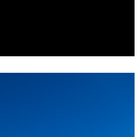
jour – Pyrénées