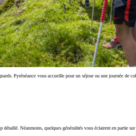
gnards. Pyrénéance vous accueille pour un séjour ou une journée de coh
étaillé. Néanmoins, quelques généralités vous éclairent en partie sur le