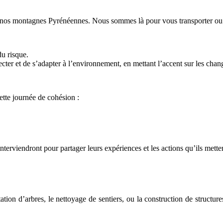
os montagnes Pyrénéennes. Nous sommes là pour vous transporter ou vou
du risque.
specter et de s’adapter à l’environnement, en mettant l’accent sur les cha
tte journée de cohésion :
 interviendront pour partager leurs expériences et les actions qu’ils met
tation d’arbres, le nettoyage de sentiers, ou la construction de struct